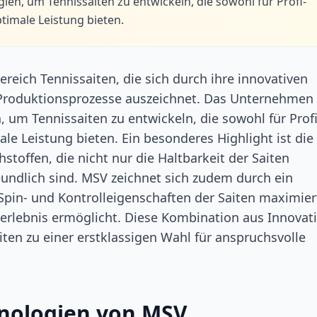
ien, um Tennissaiten zu entwickeln, die sowohl für Profi-
ptimale Leistung bieten.
reich Tennissaiten, die sich durch ihre innovativen
n Produktionsprozesse auszeichnet. Das Unternehmen
 um Tennissaiten zu entwickeln, die sowohl für Profi
male Leistung bieten. Ein besonderes Highlight ist die
offen, die nicht nur die Haltbarkeit der Saiten
ndlich sind. MSV zeichnet sich zudem durch ein
 Spin- und Kontrolleigenschaften der Saiten maximier
lerlebnis ermöglicht. Diese Kombination aus Innovat
ten zu einer erstklassigen Wahl für anspruchsvolle
nologien von MSV