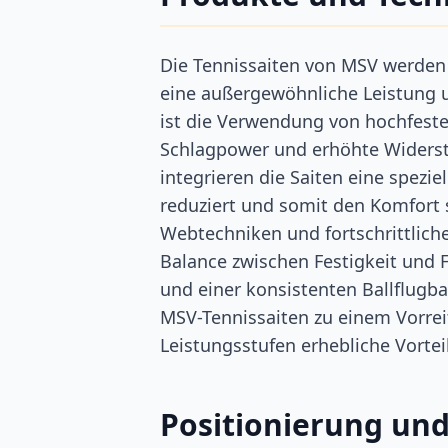
Die Tennissaiten von MSV werden 
eine außergewöhnliche Leistung u
ist die Verwendung von hochfeste
Schlagpower und erhöhte Widersta
integrieren die Saiten eine spezi
reduziert und somit den Komfort s
Webtechniken und fortschrittlich
Balance zwischen Festigkeit und F
und einer konsistenten Ballflugb
MSV-Tennissaiten zu einem Vorreit
Leistungsstufen erhebliche Vortei
Positionierung und