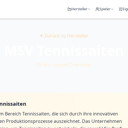
Hersteller
Spieler
Eig
Zurück zu
Hersteller
MSV Tennissaiten
2
Min. Lesezeit
Hersteller
nnissaiten
 Bereich Tennissaiten, die sich durch ihre innovativen
ichen Produktionsprozesse auszeichnet. Das Unternehmen