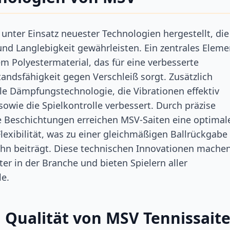
unter Einsatz neuester Technologien hergestellt, die
nd Langlebigkeit gewährleisten. Ein zentrales Eleme
m Polyestermaterial, das für eine verbesserte
ndsfähigkeit gegen Verschleiß sorgt. Zusätzlich
elle Dämpfungstechnologie, die Vibrationen effektiv
owie die Spielkontrolle verbessert. Durch präzise
e Beschichtungen erreichen MSV-Saiten eine optimal
lexibilität, was zu einer gleichmäßigen Ballrückgabe
ahn beiträgt. Diese technischen Innovationen mache
er in der Branche und bieten Spielern aller
le.
 Qualität von MSV Tennissait