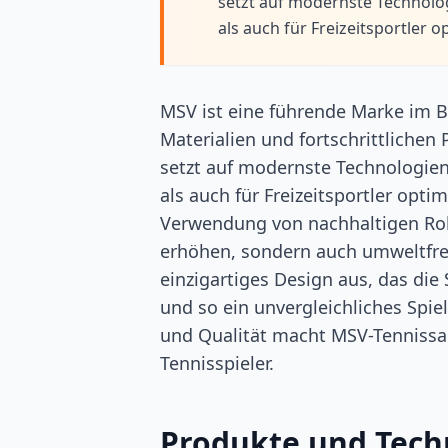
setzt auf modernste Technolog
als auch für Freizeitsportler o
MSV ist eine führende Marke im Be
Materialien und fortschrittliche
setzt auf modernste Technologien,
als auch für Freizeitsportler opti
Verwendung von nachhaltigen Rohst
erhöhen, sondern auch umweltfreu
einzigartiges Design aus, das die
und so ein unvergleichliches Spie
und Qualität macht MSV-Tennissai
Tennisspieler.
Produkte und Tech