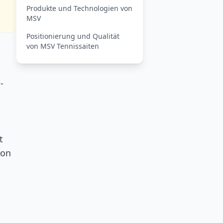
Produkte und Technologien von
MSV
Positionierung und Qualität
von MSV Tennissaiten
-
t
ion