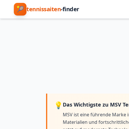
🎾
tennissaiten
-finder
💡
Das Wichtigste zu MSV Te
MSV ist eine führende Marke im
Materialien und fortschrittl