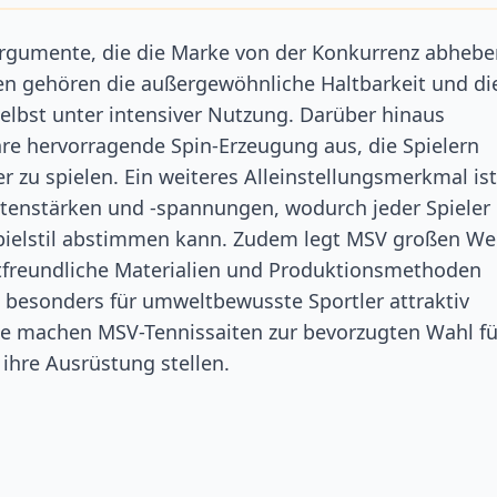
argumente, die die Marke von der Konkurrenz abhebe
 gehören die außergewöhnliche Haltbarkeit und di
selbst unter intensiver Nutzung. Darüber hinaus
hre hervorragende Spin-Erzeugung aus, die Spielern
er zu spielen. Ein weiteres Alleinstellungsmerkmal ist
aitenstärken und -spannungen, wodurch jeder Spieler
Spielstil abstimmen kann. Zudem legt MSV großen We
tfreundliche Materialien und Produktionsmethoden
 besonders für umweltbewusste Sportler attraktiv
ile machen MSV-Tennissaiten zur bevorzugten Wahl fü
 ihre Ausrüstung stellen.