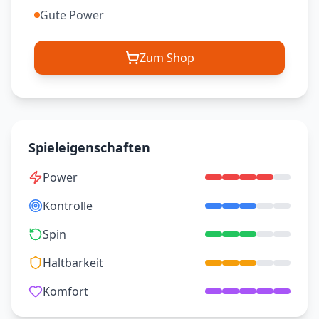
Gute Power
Zum Shop
Spieleigenschaften
Power
Kontrolle
Spin
Haltbarkeit
Komfort