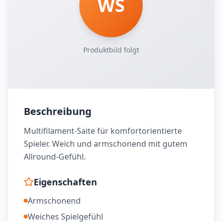
WS
Produktbild folgt
Beschreibung
Multifilament-Saite für komfortorientierte
Spieler. Weich und armschonend mit gutem
Allround-Gefühl.
Eigenschaften
Armschonend
Weiches Spielgefühl