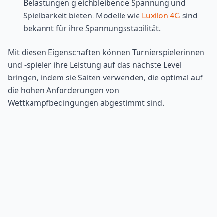
Belastungen gleichbleibende Spannung und
Spielbarkeit bieten. Modelle wie
Luxilon 4G
sind
bekannt für ihre Spannungsstabilität.
Mit diesen Eigenschaften können Turnierspielerinnen
und -spieler ihre Leistung auf das nächste Level
bringen, indem sie Saiten verwenden, die optimal auf
die hohen Anforderungen von
Wettkampfbedingungen abgestimmt sind.