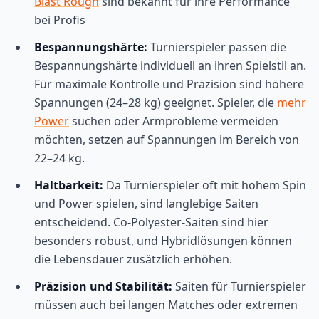
Blast Rough
sind bekannt für ihre Performance
bei Profis
Bespannungshärte:
Turnierspieler passen die
Bespannungshärte individuell an ihren Spielstil an.
Für maximale Kontrolle und Präzision sind höhere
Spannungen (24–28 kg) geeignet. Spieler, die
mehr
Power
suchen oder Armprobleme vermeiden
möchten, setzen auf Spannungen im Bereich von
22–24 kg.
Haltbarkeit:
Da Turnierspieler oft mit hohem Spin
und Power spielen, sind langlebige Saiten
entscheidend. Co-Polyester-Saiten sind hier
besonders robust, und Hybridlösungen können
die Lebensdauer zusätzlich erhöhen.
Präzision und Stabilität:
Saiten für Turnierspieler
müssen auch bei langen Matches oder extremen