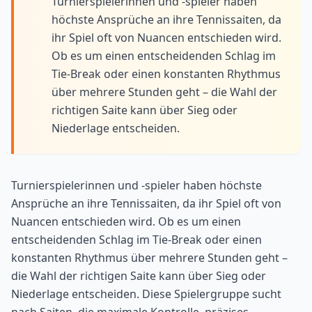
Turnierspielerinnen und -spieler haben
höchste Ansprüche an ihre Tennissaiten, da
ihr Spiel oft von Nuancen entschieden wird.
Ob es um einen entscheidenden Schlag im
Tie-Break oder einen konstanten Rhythmus
über mehrere Stunden geht – die Wahl der
richtigen Saite kann über Sieg oder
Niederlage entscheiden.
Turnierspielerinnen und -spieler haben höchste
Ansprüche an ihre Tennissaiten, da ihr Spiel oft von
Nuancen entschieden wird. Ob es um einen
entscheidenden Schlag im Tie-Break oder einen
konstanten Rhythmus über mehrere Stunden geht –
die Wahl der richtigen Saite kann über Sieg oder
Niederlage entscheiden. Diese Spielergruppe sucht